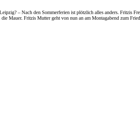
 Leipzig? – Nach den Sommerferien ist plötzlich alles anders. Fritzis Fr
d die Mauer. Fritzis Mutter geht von nun an am Montagabend zum Friede