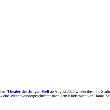
 dem Theater der Jungen Welt
ab August 2026 wieder theatrale Stadtr
—
eine Wendewundergeschichte“ nach dem Kinderbuch von Hanna Sch