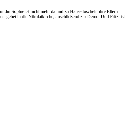
eundin Sophie ist nicht mehr da und zu Hause tuscheln ihre Eltern
nsgebet in die Nikolaikirche, anschließend zur Demo. Und Fritzi ist