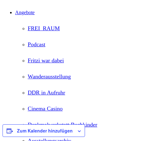
Angebote
FREI_RAUM
Podcast
Fritzi war dabei
Wanderausstellung
DDR in Aufruhr
Cinema Casino
Denkmalwerkstatt Buchkinder
Zum Kalender hinzufügen
Ausstellungsarchiv