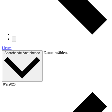
Heute
Datum wählen.
Anstehende
Anstehende