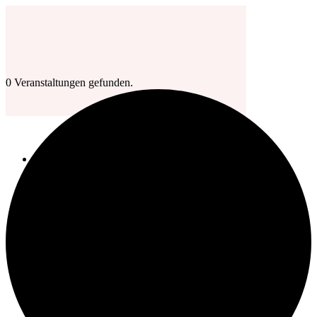
0 Veranstaltungen gefunden.
Start
Aktuelles
Aktuelles-Blog
Kalender
Alle Wettbewerbsentwürfe