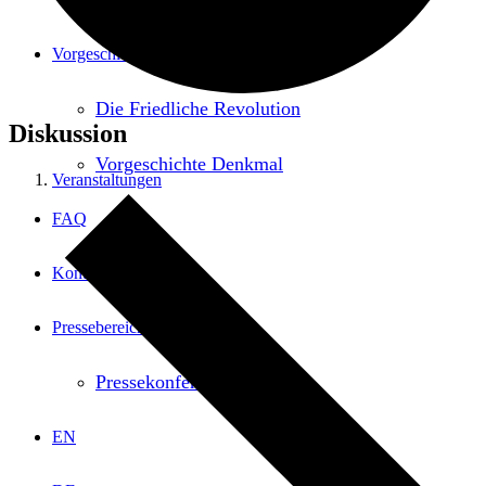
Vorgeschichte
Die Friedliche Revolution
Diskussion
Vorgeschichte Denkmal
Veranstaltungen
FAQ
Kontakt
Pressebereich
Pressekonferenz 2.10.2024
EN