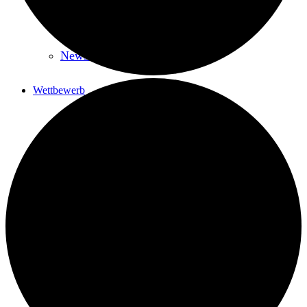
Pressekonferenz 2.10.2024
Newsletter
Wettbewerb
Künstlerischer Wettbewerb
Umsetzung
Alle Entwürfe
Prozess
Standort
Dialog