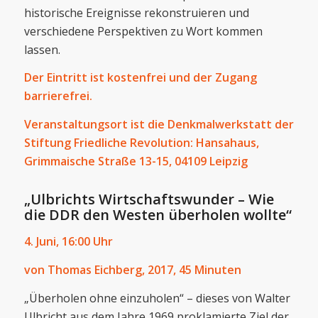
historische Ereignisse rekonstruieren und
verschiedene Perspektiven zu Wort kommen
lassen.
Der Eintritt ist kostenfrei und der Zugang
barrierefrei.
Veranstaltungsort ist die Denkmalwerkstatt der
Stiftung Friedliche Revolution: Hansahaus,
Grimmaische Straße 13-15, 04109 Leipzig
„Ulbrichts Wirtschaftswunder – Wie
die DDR den Westen überholen wollte“
4. Juni, 16:00 Uhr
von Thomas Eichberg, 2017, 45 Minuten
„Überholen ohne einzuholen“ – dieses von Walter
Ulbricht aus dem Jahre 1969 proklamierte Ziel der