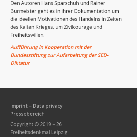
Den Autoren Hans Sparschuh und Rainer
Burmeister geht es in ihrer Dokumentation um
die ideellen Motivationen des Handelns in Zeiten
des Kalten Krieges, um Zivilcourage und
Freiheitswillen.
Aufführung in Kooperation mit der
Bundesstiftung zur Aufarbeitung der SED-
Diktatur
Imprint
–
Data privacy
Pressebereich
Copyright © 2019 – 26
Freiheitsdenkmal Leipzig