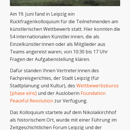
Am 19. Juni fand in Leipzig ein
Rückfragenkolloquium für die Teilnehmenden am
künstlerischen Wettbewerb statt. Hier konnten die
54 internationalen Künstler:innen, die als
Einzelkünstler:innen oder als Mitglieder aus
Teams angereist waren, von 10:30 bis 17 Uhr
Fragen der Aufgabenstellung klären.
Dafür standen Ihnen Vertreter:innen des
Fachpreisgerichtes, der Stadt Leipzig (für
Stadtplanung und Kultur), des
Wettbewerbsbüros
[phase eins]
und der Ausloberin
Foundation
Peaceful Revolution
zur Verfügung.
Das Kolloquium startete auf dem Nikolaikirchhof
als historischem Ort, wurde mit einer Führung im
Zeitgeschichtlichen Forum Leipzig und der