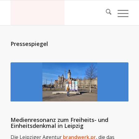
Pressespiegel
Medienresonanz zum Freiheits- und
Einheitsdenkmal in Leipzig
Die Leipziger Agentur
brandwerk.pr
, die das