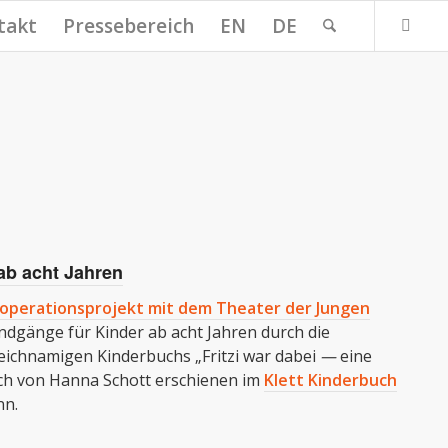
takt
Pressebereich
EN
DE
 ab acht Jahren
operationsprojekt mit dem Theater der Jungen
ndgänge für Kinder ab acht Jahren durch die
eichnamigen Kinderbuchs „Fritzi war dabei
—
eine
h von Hanna Schott erschienen im
Klett Kinderbuch
nn.