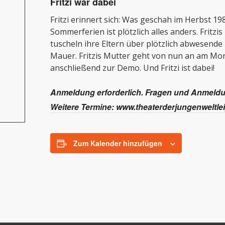
Fritzi war dabei
Fritzi erinnert sich: Was geschah im Herbst 19
Sommerferien ist plötzlich alles anders. Fritz
tuscheln ihre Eltern über plötzlich abwesende 
Mauer. Fritzis Mutter geht von nun an am Mon
anschließend zur Demo. Und Fritzi ist dabei!
Anmeldung erforderlich.
Fragen und Anmeldun
Weitere Termine: www.theaterderjungenweltlei
Zum Kalender hinzufügen