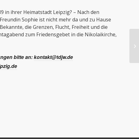
89 in ihrer Heimatstadt Leipzig? – Nach den
is Freundin Sophie ist nicht mehr da und zu Hause
Bekannte, die Grenzen, Flucht, Freiheit und die
tagabend zum Friedensgebet in die Nikolaikirche,
gen bitte an:
kontakt@tdjw.de
pzig.de