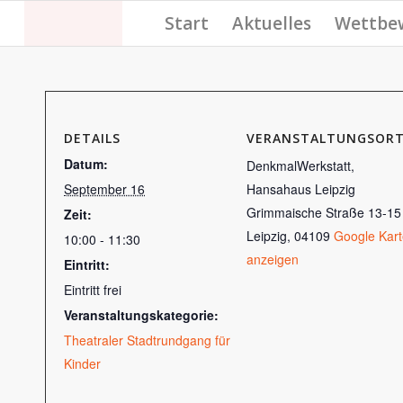
Start
Aktuelles
Wettbe
DETAILS
VERANSTALTUNGSOR
Datum:
DenkmalWerkstatt,
September 16
Hansahaus Leipzig
Grimmaische Straße 13-15
Zeit:
Leipzig
,
04109
Google Kart
10:00 - 11:30
anzeigen
Eintritt:
Eintritt frei
Veranstaltungskategorie:
Theatraler Stadtrundgang für
Kinder