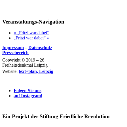
Veranstaltungs-Navigation
«
„Fritzi war dabei“
„Fritzi war dabei“
»
Impressum
–
Datenschutz
Pressebereich
Copyright © 2019 – 26
Freiheitsdenkmal Leipzig
Website:
text+plan, Leipzig
Folgen Sie uns
auf Instagram!
Ein Projekt der Stiftung Friedliche Revolution