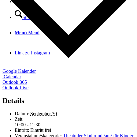
DE
Suche
Menü
Menü
Link zu Instagram
Google Kalender
iCalendar
Outlook 365
Outlook Live
Details
Datum:
September 30
Zeit:
10:00 - 11:30
Eintritt:
Eintritt frei
Veranstaltungskategorie:
Theatraler Stadtrundgang für Kinder