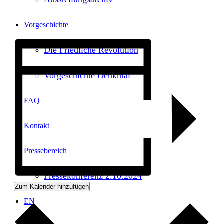
Vorgeschichte
Die Friedliche Revolution
Vorgeschichte Denkmal
FAQ
Kontakt
Pressebereich
Pressekonferenz 2.10.2024
Zum Kalender hinzufügen
EN