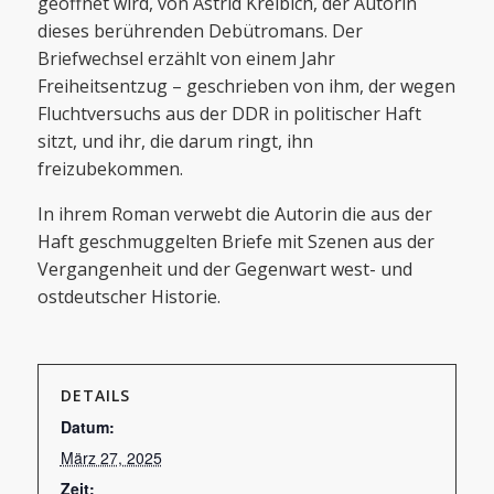
geöffnet wird, von Astrid Kreibich, der Autorin
dieses berührenden Debütromans. Der
Briefwechsel erzählt von einem Jahr
Freiheitsentzug – geschrieben von ihm, der wegen
Fluchtversuchs aus der DDR in politischer Haft
sitzt, und ihr, die darum ringt, ihn
freizubekommen.
In ihrem Roman verwebt die Autorin die aus der
Haft geschmuggelten Briefe mit Szenen aus der
Vergangenheit und der Gegenwart west- und
ostdeutscher Historie.
DETAILS
Datum:
März 27, 2025
Zeit: