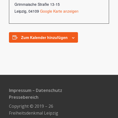
Grimmaische Straße 13-15
Leipzig
,
04109
Google Karte anzeigen
Zum Kalender hinzufügen
Impressum
–
Datenschutz
Pressebereich
Copyright © 2019 – 26
Freiheitsdenkmal Leipzig