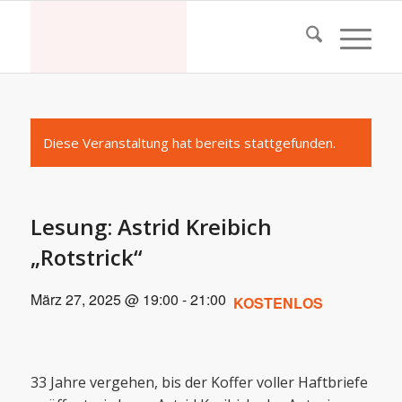
Diese Veranstaltung hat bereits stattgefunden.
Lesung: Astrid Kreibich
„Rotstrick“
März 27, 2025 @ 19:00
-
21:00
KOSTENLOS
33 Jahre vergehen, bis der Koffer voller Haftbriefe