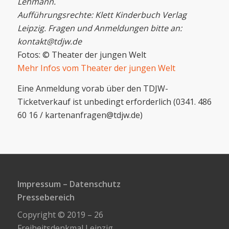
Lehmann.
Aufführungsrechte: Klett Kinderbuch Verlag
Leipzig. Fragen und Anmeldungen bitte an:
kontakt@tdjw.de
Fotos: © Theater der jungen Welt
Mehr Infos vom Theater der jungen Welt
Eine Anmeldung vorab über den TDJW-
Ticketverkauf ist unbedingt erforderlich (0341. 486
60 16 / kartenanfragen@tdjw.de)
Impressum
–
Datenschutz
Pressebereich
Copyright © 2019 – 26
Freiheitsdenkmal Leipzig