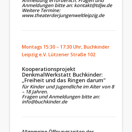
Anmeldung erforderlich.
Fragen und
Anmeldungen bitte an:
kontakt@tdjw.de
Weitere Termine:
www.theaterderjungenweltleipzig.de
Montags 15:30 – 17:30 Uhr, Buchkinder
Leipzig e.V. Lützener Straße 102
Kooperationsprojekt
DenkmalWerkstatt Buchkinder:
„Freiheit und das Ringen darum“
für Kinder und Jugendliche im Alter von 8
– 18 Jahren.
Fragen und Anmeldungen bitte an:
info@buchkinder.de
Allgemeine Öffnungszeiten der