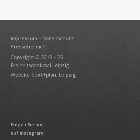
Impressum
–
Datenschutz
Pressebereich
Copyright © 2019 – 26
Freiheitsdenkmal Leipzig
Website:
text+plan, Leipzig
Folgen Sie uns
auf Instagram!